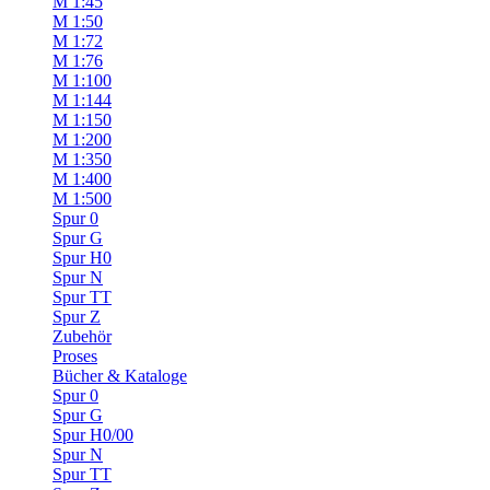
M 1:45
M 1:50
M 1:72
M 1:76
M 1:100
M 1:144
M 1:150
M 1:200
M 1:350
M 1:400
M 1:500
Spur 0
Spur G
Spur H0
Spur N
Spur TT
Spur Z
Zubehör
Proses
Bücher & Kataloge
Spur 0
Spur G
Spur H0/00
Spur N
Spur TT