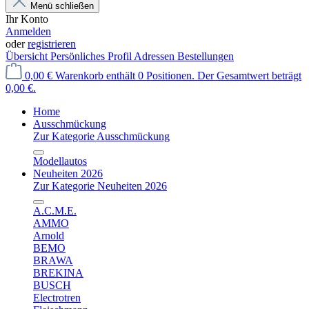
Menü schließen
Ihr Konto
Anmelden
oder
registrieren
Übersicht
Persönliches Profil
Adressen
Bestellungen
0,00 €
Warenkorb enthält 0 Positionen. Der Gesamtwert beträgt
0,00 €.
Home
Ausschmückung
Zur Kategorie Ausschmückung
Modellautos
Neuheiten 2026
Zur Kategorie Neuheiten 2026
A.C.M.E.
AMMO
Arnold
BEMO
BRAWA
BREKINA
BUSCH
Electrotren