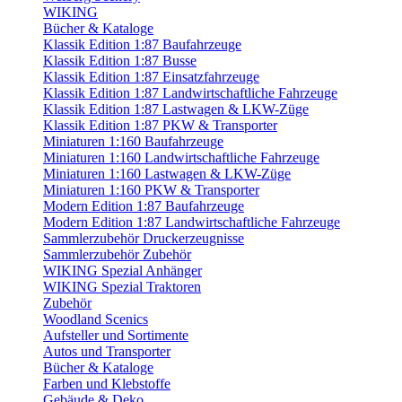
WIKING
Bücher & Kataloge
Klassik Edition 1:87 Baufahrzeuge
Klassik Edition 1:87 Busse
Klassik Edition 1:87 Einsatzfahrzeuge
Klassik Edition 1:87 Landwirtschaftliche Fahrzeuge
Klassik Edition 1:87 Lastwagen & LKW-Züge
Klassik Edition 1:87 PKW & Transporter
Miniaturen 1:160 Baufahrzeuge
Miniaturen 1:160 Landwirtschaftliche Fahrzeuge
Miniaturen 1:160 Lastwagen & LKW-Züge
Miniaturen 1:160 PKW & Transporter
Modern Edition 1:87 Baufahrzeuge
Modern Edition 1:87 Landwirtschaftliche Fahrzeuge
Sammlerzubehör Druckerzeugnisse
Sammlerzubehör Zubehör
WIKING Spezial Anhänger
WIKING Spezial Traktoren
Zubehör
Woodland Scenics
Aufsteller und Sortimente
Autos und Transporter
Bücher & Kataloge
Farben und Klebstoffe
Gebäude & Deko