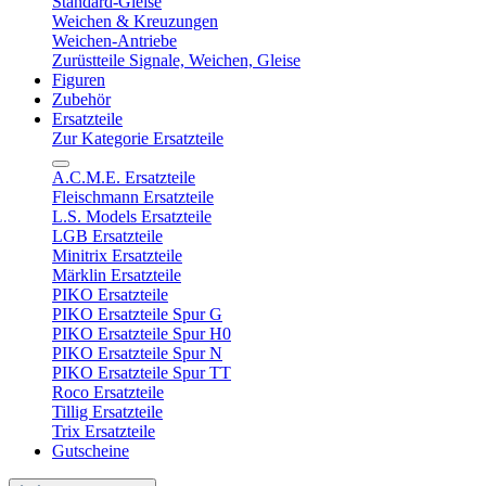
Standard-Gleise
Weichen & Kreuzungen
Weichen-Antriebe
Zurüstteile Signale, Weichen, Gleise
Figuren
Zubehör
Ersatzteile
Zur Kategorie Ersatzteile
A.C.M.E. Ersatzteile
Fleischmann Ersatzteile
L.S. Models Ersatzteile
LGB Ersatzteile
Minitrix Ersatzteile
Märklin Ersatzteile
PIKO Ersatzteile
PIKO Ersatzteile Spur G
PIKO Ersatzteile Spur H0
PIKO Ersatzteile Spur N
PIKO Ersatzteile Spur TT
Roco Ersatzteile
Tillig Ersatzteile
Trix Ersatzteile
Gutscheine