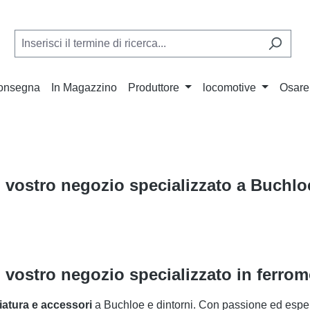
Consegna
In Magazzino
Produttore
locomotive
Osare
 vostro negozio specializzato a Buchlo
 vostro negozio specializzato in ferro
niatura e accessori
a Buchloe e dintorni. Con passione ed esperi