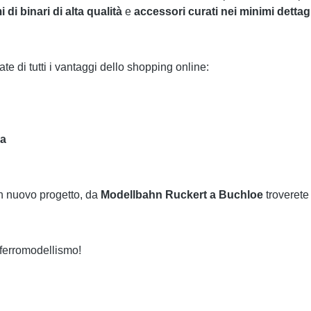
i di binari di alta qualità
e
accessori curati nei minimi dettagl
ate di tutti i vantaggi dello shopping online:
ra
 un nuovo progetto, da
Modellbahn Ruckert a Buchloe
troverete 
i ferromodellismo!