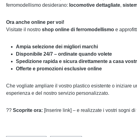
ferromodellismo desiderano:
locomotive dettagliate
,
sistem
Ora anche online per voi!
Visitate il nostro
shop online di ferromodellismo
e approfitt
Ampia selezione dei migliori marchi
Disponibile 24/7 – ordinate quando volete
Spedizione rapida e sicura direttamente a casa vost
Offerte e promozioni esclusive online
Che vogliate ampliare il vostro plastico esistente o iniziare
esperienza e del nostro servizio personalizzato.
??
Scoprite ora:
[Inserire link] – e realizzate i vostri sogni d