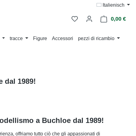
Italienisch
0,00 €
Il ca
tracce
Figure
Accessori
pezzi di ricambio
e dal 1989!
modellismo a Buchloe dal 1989!
enza, offriamo tutto ciò che gli appassionati di