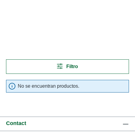
Filtro
No se encuentran productos.
Contact