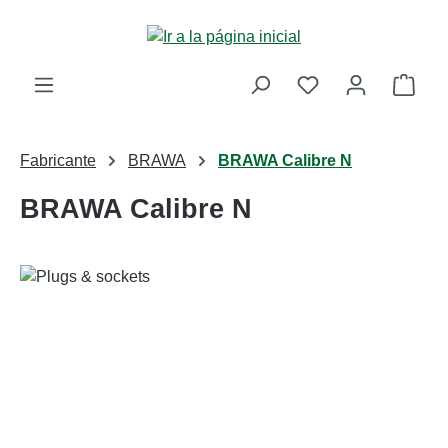
Saltar al contenido principal
La c
Fabricante
BRAWA
BRAWA Calibre N
BRAWA Calibre N