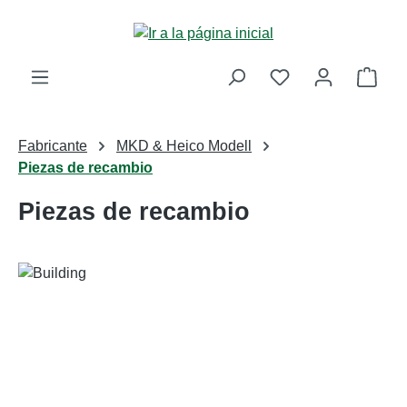
Saltar al contenido principal
La c
Fabricante
MKD & Heico Modell
Piezas de recambio
Piezas de recambio