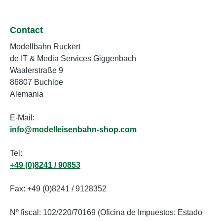
Contact
Modellbahn Ruckert
de IT & Media Services Giggenbach
Waalerstraße 9
86807 Buchloe
Alemania
E-Mail:
info@modelleisenbahn-shop.com
Tel:
+49 (0)8241 / 90853
Fax: +49 (0)8241 / 9128352
Nº fiscal: 102/220/70169 (Oficina de Impuestos: Estado