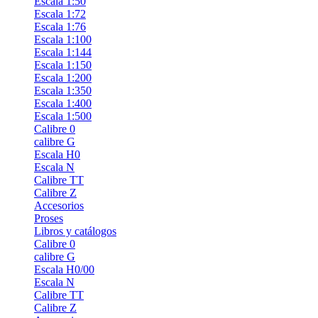
Escala 1:50
Escala 1:72
Escala 1:76
Escala 1:100
Escala 1:144
Escala 1:150
Escala 1:200
Escala 1:350
Escala 1:400
Escala 1:500
Calibre 0
calibre G
Escala H0
Escala N
Calibre TT
Calibre Z
Accesorios
Proses
Libros y catálogos
Calibre 0
calibre G
Escala H0/00
Escala N
Calibre TT
Calibre Z