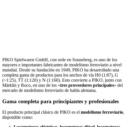
PIKO Spielwaren GmbH, con sede en Sonneberg, es uno de los
mayores e importantes fabricantes de modelismo ferroviario a nivel
mundial. Desde su fundación en 1949, PIKO ha desarrollado una
completa gama de productos para los anchos de vía H0 (1:87), G
(~1:25), TT (1:120) y N (1:160). Esto convierte a PIKO, junto con
Märklin y Roco, en uno de los «
tres proveedores principales
» del
mercado de modelismo ferroviario de habla alemana.
Gama completa para principiantes y profesionales
El producto principal clásico de PIKO es el
modelismo ferroviario
,
disponible como:
Locomotoras eléctricas, locomotoras diésel, locomotoras