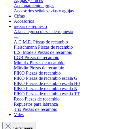
Agujas y cruces
Accionamiento agujas
Accesorios señales, vías y agujas
Cifras
Accesorios
piezas de repuesto
A la categoría piezas de repuesto
A.C.M.E. Piezas de recambio
Fleischmann Piezas de recambio
L.S. Models Piezas de recambio
LGB Piezas de recambio
Minitrix Piezas de recambio
Märklin Piezas de recambio
PIKO Piezas de recambio
PIKO Piezas de recambio escala G
PIKO Piezas de recambio escala H0
PIKO Piezas de recambio escala N
PIKO Piezas de recambio escala TT
Roco Piezas de recambio
Repuestos para labranza
Trix Piezas de recambio
Vales
Cerrar menú