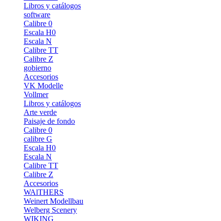
Libros y catálogos
software
Calibre 0
Escala H0
Escala N
Calibre TT
Calibre Z
gobierno
Accesorios
VK Modelle
Vollmer
Libros y catálogos
Arte verde
Paisaje de fondo
Calibre 0
calibre G
Escala H0
Escala N
Calibre TT
Calibre Z
Accesorios
WAlTHERS
Weinert Modellbau
Welberg Scenery
WIKING