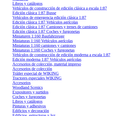
Libros y catálogos
Vehículos de construcción de edición clásica a escala 1:87
Edición clásica 1:87 Busse
Vehículos de emergencia edición clásica 1:87
Edición clásica 1:87 Vehículos agrícolas
Edición clásica 1:87 Camiones y trenes de camiones
Edición clásica 1:87 Coches y furgonetas
Miniaturen 1:160 Baufahrzeuge
Miniaturas 1:160 Vehículos agrícolas
Miniaturas 1:160 camiones y camiones
Miniaturas 1:160 Coches y furgonetas
Vehículos de construcción de edición moderna a escala 1:87
Edición moderna 1:87 Vehículos agrícolas
Accesorios de colección, material impreso
Accesorios de colección
Tráiler especial de WIKING
Tractores especiales WIKING
Accesorios
Woodland Scenics
Expositores y surtidos
Coches y furgonetas
Libros y catálogos
Pinturas y adhesivos
Edificios y decoración
Edificios, estructuras y luz