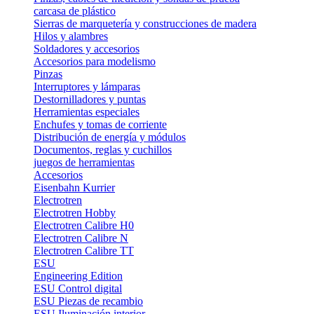
carcasa de plástico
Sierras de marquetería y construcciones de madera
Hilos y alambres
Soldadores y accesorios
Accesorios para modelismo
Pinzas
Interruptores y lámparas
Destornilladores y puntas
Herramientas especiales
Enchufes y tomas de corriente
Distribución de energía y módulos
Documentos, reglas y cuchillos
juegos de herramientas
Accesorios
Eisenbahn Kurrier
Electrotren
Electrotren Hobby
Electrotren Calibre H0
Electrotren Calibre N
Electrotren Calibre TT
ESU
Engineering Edition
ESU Control digital
ESU Piezas de recambio
ESU Iluminación interior