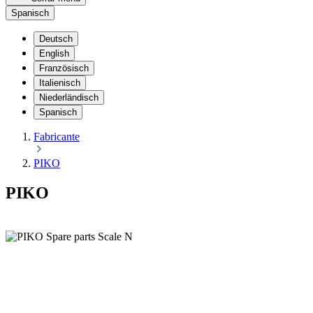
Spanisch
Deutsch
English
Französisch
Italienisch
Niederländisch
Spanisch
Fabricante
PIKO
PIKO