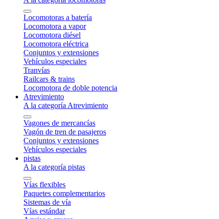
Locomotoras a batería
Locomotora a vapor
Locomotora diésel
Locomotora eléctrica
Conjuntos y extensiones
Vehículos especiales
Tranvías
Railcars & trains
Locomotora de doble potencia
Atrevimiento
A la categoría Atrevimiento
Vagones de mercancías
Vagón de tren de pasajeros
Conjuntos y extensiones
Vehículos especiales
pistas
A la categoría pistas
Vías flexibles
Paquetes complementarios
Sistemas de vía
Vías estándar