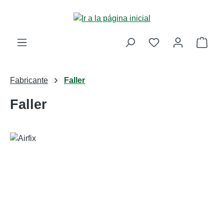
Saltar al contenido principal
La c
Fabricante
Faller
Faller