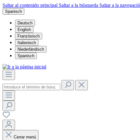
Saltar al contenido principal
Saltar a la búsqueda
Saltar a la navegació
Spanisch
Deutsch
English
Französisch
Italienisch
Niederländisch
Spanisch
Cerrar menú