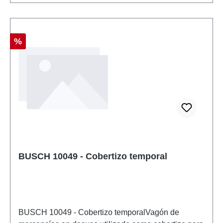
Descuento
%
BUSCH 10049 - Cobertizo temporal
BUSCH 10049 - Cobertizo temporalVagón de