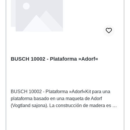
BUSCH 10002 - Plataforma »Adorf«
BUSCH 10002 - Plataforma »Adorf«Kit para una
plataforma basado en una maqueta de Adorf
(Vogtland sajona). La construcción de madera es de
madera auténtica, igual que la original. Incluye
canaletas, un reloj (no funcional), tableros de
horarios y hojas recortables. Complemento ideal: