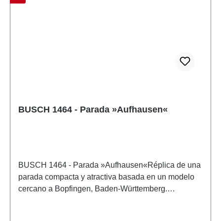
BUSCH 1464 - Parada »Aufhausen«
BUSCH 1464 - Parada »Aufhausen«Réplica de una
parada compacta y atractiva basada en un modelo
cercano a Bopfingen, Baden-Württemberg.
Entramado de madera auténtica, ya teñida. Incluye
reloj, cabina telefónica, papelera y máquina