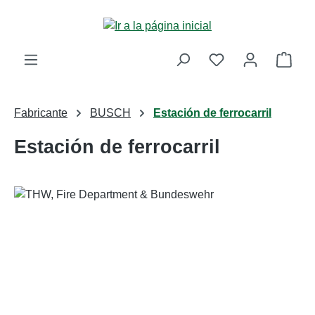
Saltar al contenido principal
La c
Fabricante
BUSCH
Estación de ferrocarril
Estación de ferrocarril