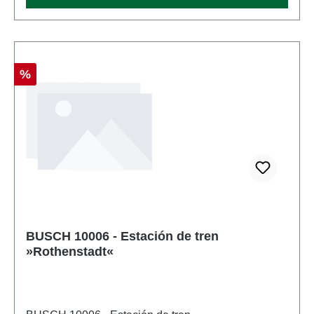
Descuento
%
BUSCH 10006 - Estación de tren
»Rothenstadt«