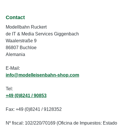
Contact
Modellbahn Ruckert
de IT & Media Services Giggenbach
Waalerstraße 9
86807 Buchloe
Alemania
E-Mail:
info@modelleisenbahn-shop.com
Tel:
+49 (0)8241 / 90853
Fax: +49 (0)8241 / 9128352
Nº fiscal: 102/220/70169 (Oficina de Impuestos: Estado