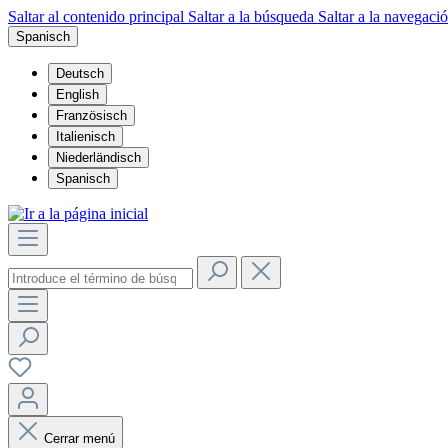
Saltar al contenido principal
Saltar a la búsqueda
Saltar a la navegació
Spanisch
Deutsch
English
Französisch
Italienisch
Niederländisch
Spanisch
Cerrar menú