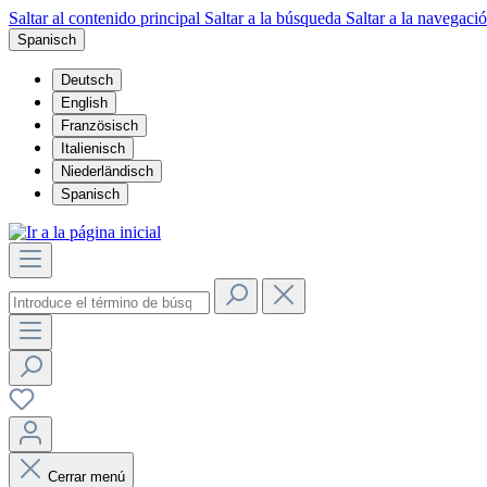
Saltar al contenido principal
Saltar a la búsqueda
Saltar a la navegació
Spanisch
Deutsch
English
Französisch
Italienisch
Niederländisch
Spanisch
Cerrar menú