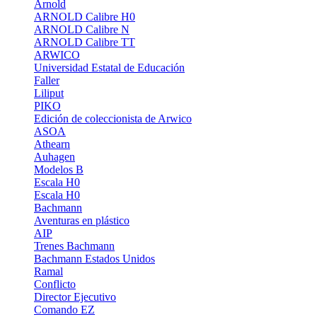
Arnold
ARNOLD Calibre H0
ARNOLD Calibre N
ARNOLD Calibre TT
ARWICO
Universidad Estatal de Educación
Faller
Liliput
PIKO
Edición de coleccionista de Arwico
ASOA
Athearn
Auhagen
Modelos B
Escala H0
Escala H0
Bachmann
Aventuras en plástico
AIP
Trenes Bachmann
Bachmann Estados Unidos
Ramal
Conflicto
Director Ejecutivo
Comando EZ