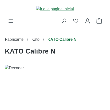
Saltar al contenido principal
La c
Fabricante
Kato
KATO Calibre N
KATO Calibre N