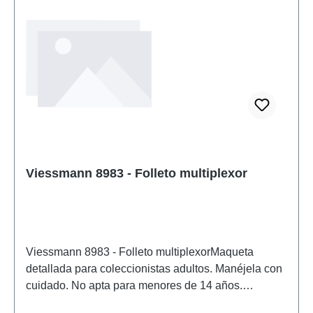
Viessmann 8983 - Folleto multiplexor
Viessmann 8983 - Folleto multiplexorMaqueta
detallada para coleccionistas adultos. Manéjela con
cuidado. No apta para menores de 14 años.
Contiene piezas pequeñas que pueden suponer un