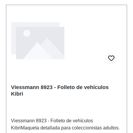
partir de 14 añosRAEE no.: DE 86057721
Viessmann 8923 - Folleto de vehículos
Kibri
Viessmann 8923 - Folleto de vehículos
KibriMaqueta detallada para coleccionistas adultos.