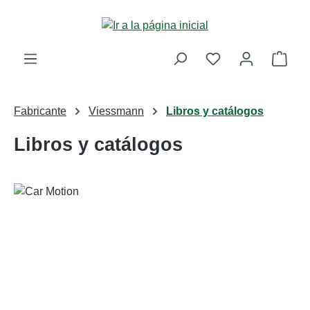
Saltar al contenido principal
La c
Fabricante
Viessmann
Libros y catálogos
Libros y catálogos