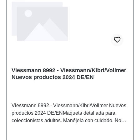
Viessmann 8992 - Viessmann/Kibri/Vollmer
Nuevos productos 2024 DE/EN
Viessmann 8992 - Viessmann/Kibri/Vollmer Nuevos
productos 2024 DE/ENMaqueta detallada para
coleccionistas adultos. Manéjela con cuidado. No
apta para menores de 14 años. Contiene piezas
pequeñas que pueden suponer un peligro de asfixia,