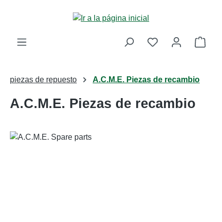
Saltar al contenido principal
La c
piezas de repuesto
A.C.M.E. Piezas de recambio
A.C.M.E. Piezas de recambio