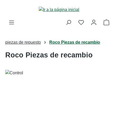
Saltar al contenido principal
La c
piezas de repuesto
Roco Piezas de recambio
Roco Piezas de recambio