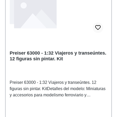
Preiser 63000 - 1:32 Viajeros y transeúntes.
12 figuras sin pintar. Kit
Preiser 63000 - 1:32 Viajeros y transeúntes. 12
figuras sin pintar. KitDetalles del modelo: Miniaturas
y accesorios para modelismo ferroviario y
construcción de maquetas de Preiser. Modelo a
escala detallado para coleccionistas adultos.
Manipular con cuidado. No apto para menores de 14