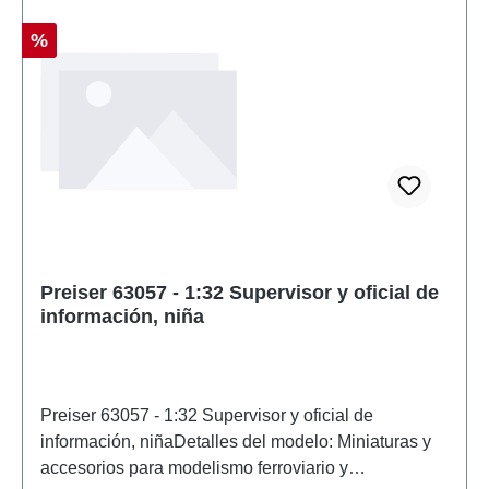
Descuento
%
Preiser 63057 - 1:32 Supervisor y oficial de
información, niña
Preiser 63057 - 1:32 Supervisor y oficial de
información, niñaDetalles del modelo: Miniaturas y
accesorios para modelismo ferroviario y