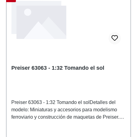
Preiser 63063 - 1:32 Tomando el sol
Preiser 63063 - 1:32 Tomando el solDetalles del
modelo: Miniaturas y accesorios para modelismo
ferroviario y construcción de maquetas de Preiser.
Modelo a escala detallado para coleccionistas
adultos. Manipular con cuidado. No apto para