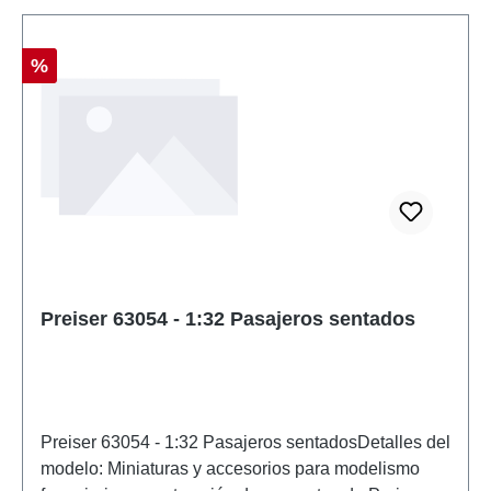
Descuento
%
Preiser 63054 - 1:32 Pasajeros sentados
Preiser 63054 - 1:32 Pasajeros sentadosDetalles del
modelo: Miniaturas y accesorios para modelismo