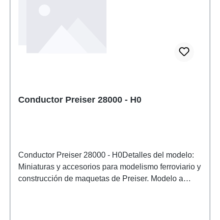
Conductor Preiser 28000 - H0
Conductor Preiser 28000 - H0Detalles del modelo:
Miniaturas y accesorios para modelismo ferroviario y
construcción de maquetas de Preiser. Modelo a
escala detallado para coleccionistas adultos.
Manipular con cuidado. No apto para menores de 14
años. Contiene piezas pequeñas que pueden