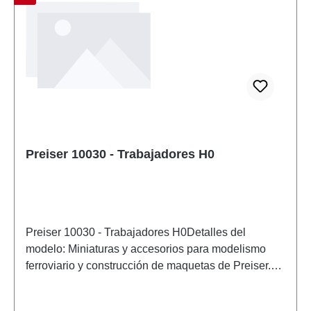
Preiser 10030 - Trabajadores H0
Preiser 10030 - Trabajadores H0Detalles del
modelo: Miniaturas y accesorios para modelismo
ferroviario y construcción de maquetas de Preiser.
Modelo a escala detallado para coleccionistas
adultos. Manipular con cuidado. No apto para