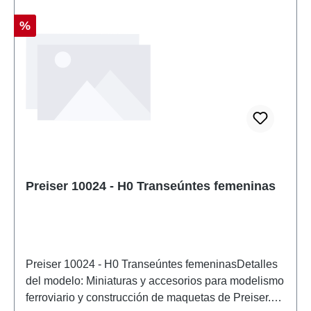
Descuento
%
Preiser 10024 - H0 Transeúntes femeninas
Preiser 10024 - H0 Transeúntes femeninasDetalles
del modelo: Miniaturas y accesorios para modelismo
ferroviario y construcción de maquetas de Preiser.