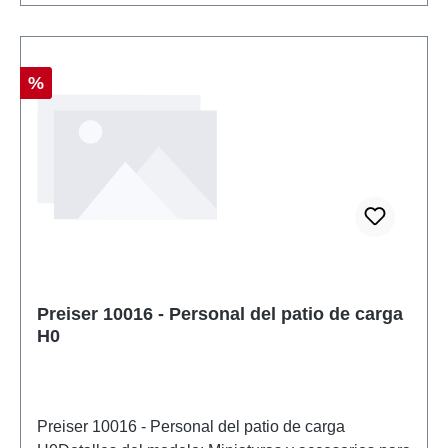
Descuento
%
Preiser 10016 - Personal del patio de carga
H0
Preiser 10016 - Personal del patio de carga