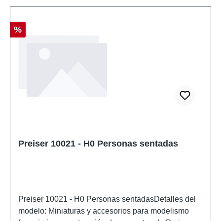
Descuento
%
Preiser 10021 - H0 Personas sentadas
Preiser 10021 - H0 Personas sentadasDetalles del
modelo: Miniaturas y accesorios para modelismo