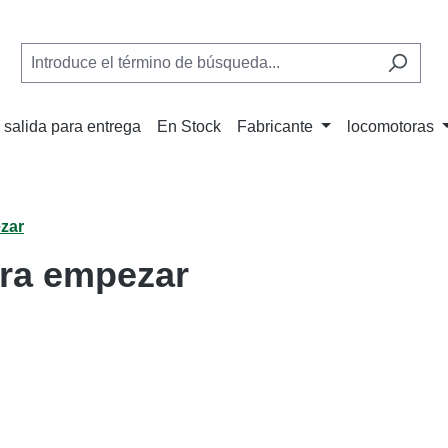
 salida para entrega
En Stock
Fabricante
locomotoras
zar
ara empezar