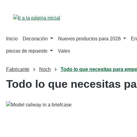
tar al contenido principal
Saltar a la búsqueda
Saltar a la navegación principal
Inicio
Decoración
Nuevos productos para 2026
En
piezas de repuesto
Vales
Fabricante
Noch
Todo lo que necesitas para empe
Todo lo que necesitas p