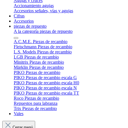
Agujas y cruces
Accionamiento agujas
Accesorios señales, vías y agujas
Cifras
Accesorios
piezas de repuesto
A la categoría piezas de repuesto
A.C.M.E. Piezas de recambio
Fleischmann Piezas de recambio
L.S. Models Piezas de recambio
LGB Piezas de recambio
Minitrix Piezas de recambio
Märklin Piezas de recambio
PIKO Piezas de recambio
PIKO Piezas de recambio escala G
PIKO Piezas de recambio escala H0
PIKO Piezas de recambio escala N
PIKO Piezas de recambio escala TT
Roco Piezas de recambio
Repuestos para labranza
Trix Piezas de recambio
Vales
Cerrar menú