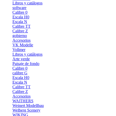
Libros y catálogos
software
Calibre 0
Escala H0
Escala N
Calibre TT
Calibre Z
gobierno
Accesorios
VK Modelle
Vollmer
Libros y catálogos
Arte verde
Paisaje de fondo
Calibre 0
calibre G
Escala H0
Escala N
Calibre TT
Calibre Z
Accesorios
WAlTHERS
Weinert Modellbau
Welberg Scenery
WIKING