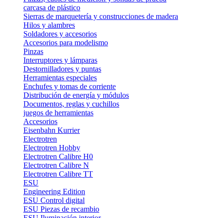
carcasa de plástico
Sierras de marquetería y construcciones de madera
Hilos y alambres
Soldadores y accesorios
Accesorios para modelismo
Pinzas
Interruptores y lámparas
Destornilladores y puntas
Herramientas especiales
Enchufes y tomas de corriente
Distribución de energía y módulos
Documentos, reglas y cuchillos
juegos de herramientas
Accesorios
Eisenbahn Kurrier
Electrotren
Electrotren Hobby
Electrotren Calibre H0
Electrotren Calibre N
Electrotren Calibre TT
ESU
Engineering Edition
ESU Control digital
ESU Piezas de recambio
ESU Iluminación interior