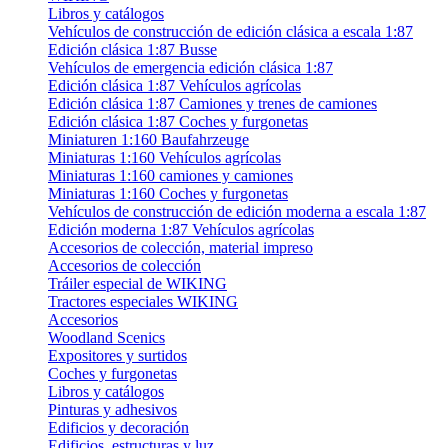
Libros y catálogos
Vehículos de construcción de edición clásica a escala 1:87
Edición clásica 1:87 Busse
Vehículos de emergencia edición clásica 1:87
Edición clásica 1:87 Vehículos agrícolas
Edición clásica 1:87 Camiones y trenes de camiones
Edición clásica 1:87 Coches y furgonetas
Miniaturen 1:160 Baufahrzeuge
Miniaturas 1:160 Vehículos agrícolas
Miniaturas 1:160 camiones y camiones
Miniaturas 1:160 Coches y furgonetas
Vehículos de construcción de edición moderna a escala 1:87
Edición moderna 1:87 Vehículos agrícolas
Accesorios de colección, material impreso
Accesorios de colección
Tráiler especial de WIKING
Tractores especiales WIKING
Accesorios
Woodland Scenics
Expositores y surtidos
Coches y furgonetas
Libros y catálogos
Pinturas y adhesivos
Edificios y decoración
Edificios, estructuras y luz