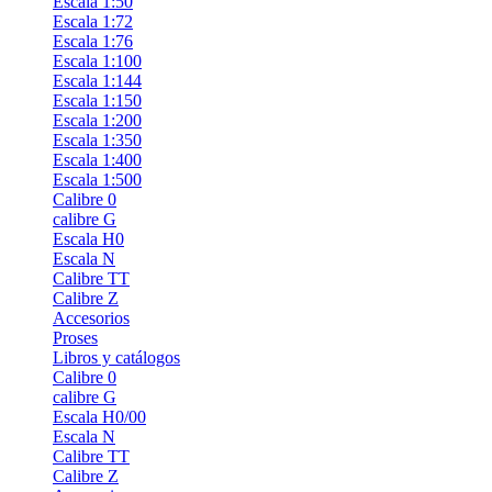
Escala 1:50
Escala 1:72
Escala 1:76
Escala 1:100
Escala 1:144
Escala 1:150
Escala 1:200
Escala 1:350
Escala 1:400
Escala 1:500
Calibre 0
calibre G
Escala H0
Escala N
Calibre TT
Calibre Z
Accesorios
Proses
Libros y catálogos
Calibre 0
calibre G
Escala H0/00
Escala N
Calibre TT
Calibre Z