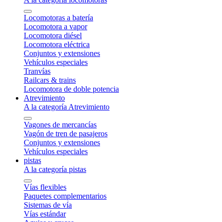
Locomotoras a batería
Locomotora a vapor
Locomotora diésel
Locomotora eléctrica
Conjuntos y extensiones
Vehículos especiales
Tranvías
Railcars & trains
Locomotora de doble potencia
Atrevimiento
A la categoría Atrevimiento
Vagones de mercancías
Vagón de tren de pasajeros
Conjuntos y extensiones
Vehículos especiales
pistas
A la categoría pistas
Vías flexibles
Paquetes complementarios
Sistemas de vía
Vías estándar