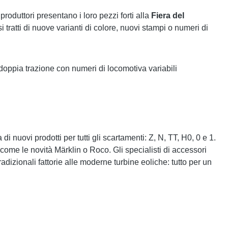
produttori presentano i loro pezzi forti alla
Fiera del
tratti di nuove varianti di colore, nuovi stampi o numeri di
 doppia trazione con numeri di locomotiva variabili
uovi prodotti per tutti gli scartamenti: Z, N, TT, H0, 0 e 1.
, come le novità Märklin o Roco. Gli specialisti di accessori
radizionali fattorie alle moderne turbine eoliche: tutto per un