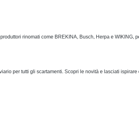
di produttori rinomati come BREKINA, Busch, Herpa e WIKING, perf
roviario per tutti gli scartamenti. Scopri le novità e lasciati ispir