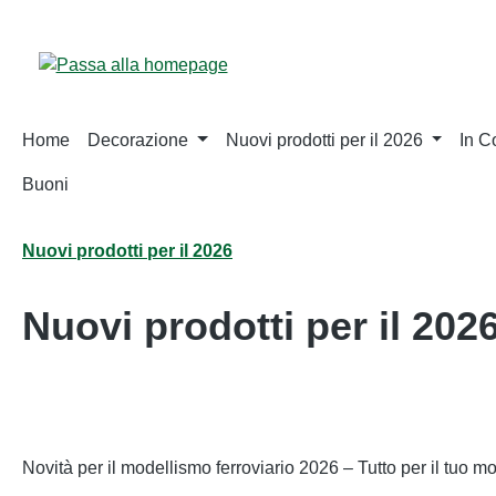
sa al contenuto principale
Salta alla ricerca
Passa alla navigazione principale
Home
Decorazione
Nuovi prodotti per il 2026
In 
Buoni
Nuovi prodotti per il 2026
Nuovi prodotti per il 202
Salta la galleria di immagini
Novità per il modellismo ferroviario 2026 – Tutto per il tuo m