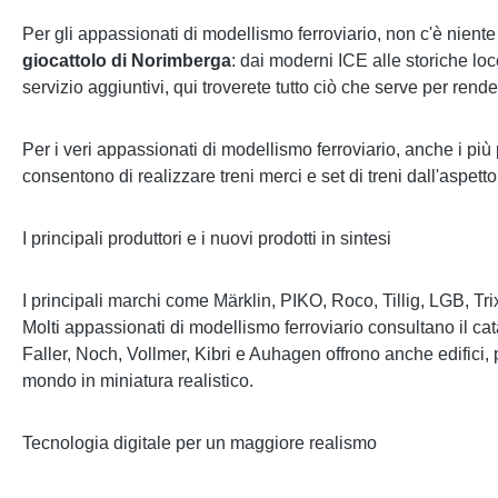
Per gli appassionati di modellismo ferroviario, non c'è niente 
giocattolo di Norimberga
: dai moderni ICE alle storiche loc
servizio aggiuntivi, qui troverete tutto ciò che serve per render
Per i veri appassionati di modellismo ferroviario, anche i più
consentono di realizzare treni merci e set di treni dall'aspett
I principali produttori e i nuovi prodotti in sintesi
I principali marchi come Märklin, PIKO, Roco, Tillig, LGB, Tr
Molti appassionati di modellismo ferroviario consultano il cata
Faller, Noch, Vollmer, Kibri e Auhagen offrono anche edifici, po
mondo in miniatura realistico.
Tecnologia digitale per un maggiore realismo