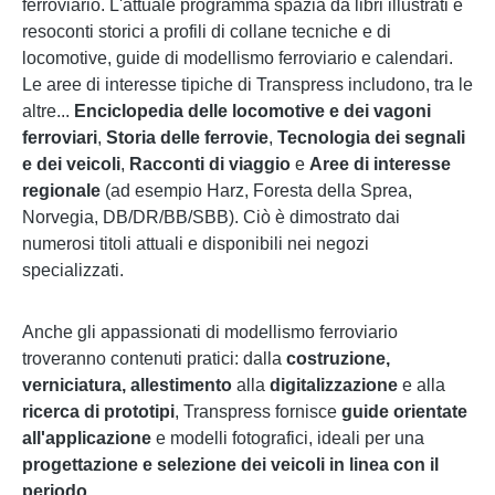
ferroviario. L'attuale programma spazia da libri illustrati e
resoconti storici a profili di collane tecniche e di
locomotive, guide di modellismo ferroviario e calendari.
Le aree di interesse tipiche di Transpress includono, tra le
altre...
Enciclopedia delle locomotive e dei vagoni
ferroviari
,
Storia delle ferrovie
,
Tecnologia dei segnali
e dei veicoli
,
Racconti di viaggio
e
Aree di interesse
regionale
(ad esempio Harz, Foresta della Sprea,
Norvegia, DB/DR/BB/SBB). Ciò è dimostrato dai
numerosi titoli attuali e disponibili nei negozi
specializzati.
Anche gli appassionati di modellismo ferroviario
troveranno contenuti pratici: dalla
costruzione,
verniciatura, allestimento
alla
digitalizzazione
e alla
ricerca di prototipi
, Transpress fornisce
guide orientate
all'applicazione
e modelli fotografici, ideali per una
progettazione e selezione dei veicoli in linea con il
periodo
.