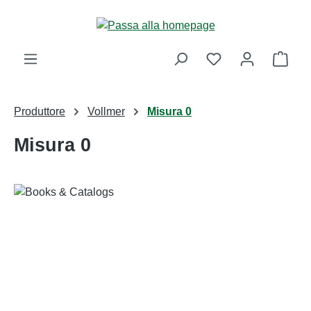
Passa al contenuto principale
Il ca
Produttore
Vollmer
Misura 0
Misura 0