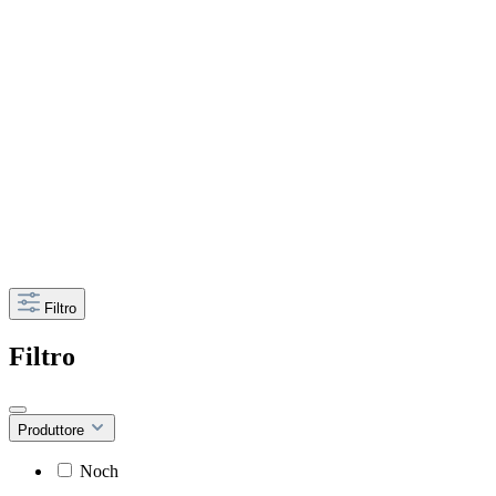
Filtro
Filtro
Produttore
Noch