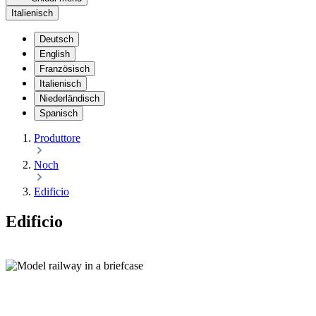
Italienisch
Deutsch
English
Französisch
Italienisch
Niederländisch
Spanisch
Produttore
Noch
Edificio
Edificio