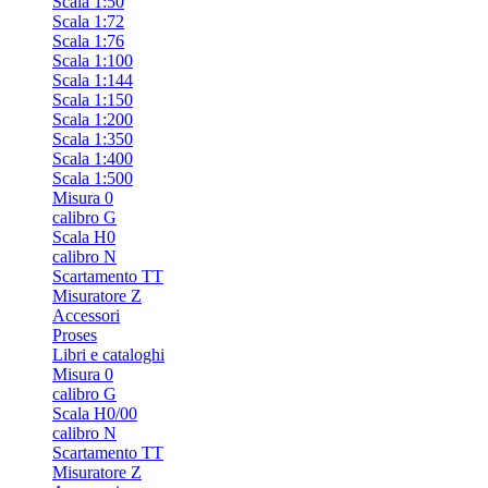
Scala 1:50
Scala 1:72
Scala 1:76
Scala 1:100
Scala 1:144
Scala 1:150
Scala 1:200
Scala 1:350
Scala 1:400
Scala 1:500
Misura 0
calibro G
Scala H0
calibro N
Scartamento TT
Misuratore Z
Accessori
Proses
Libri e cataloghi
Misura 0
calibro G
Scala H0/00
calibro N
Scartamento TT
Misuratore Z