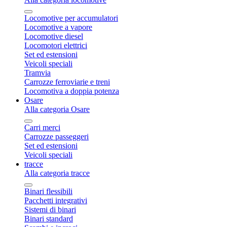
Locomotive per accumulatori
Locomotive a vapore
Locomotive diesel
Locomotori elettrici
Set ed estensioni
Veicoli speciali
Tramvia
Carrozze ferroviarie e treni
Locomotiva a doppia potenza
Osare
Alla categoria Osare
Carri merci
Carrozze passeggeri
Set ed estensioni
Veicoli speciali
tracce
Alla categoria tracce
Binari flessibili
Pacchetti integrativi
Sistemi di binari
Binari standard