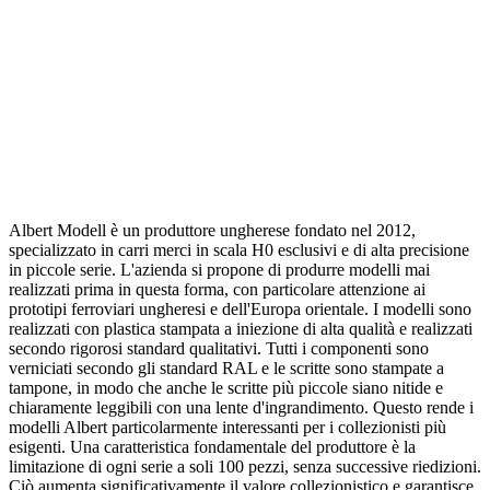
Albert Modell è un produttore ungherese fondato nel 2012,
specializzato in carri merci in scala H0 esclusivi e di alta precisione
in piccole serie. L'azienda si propone di produrre modelli mai
realizzati prima in questa forma, con particolare attenzione ai
prototipi ferroviari ungheresi e dell'Europa orientale. I modelli sono
realizzati con plastica stampata a iniezione di alta qualità e realizzati
secondo rigorosi standard qualitativi. Tutti i componenti sono
verniciati secondo gli standard RAL e le scritte sono stampate a
tampone, in modo che anche le scritte più piccole siano nitide e
chiaramente leggibili con una lente d'ingrandimento. Questo rende i
modelli Albert particolarmente interessanti per i collezionisti più
esigenti. Una caratteristica fondamentale del produttore è la
limitazione di ogni serie a soli 100 pezzi, senza successive riedizioni.
Ciò aumenta significativamente il valore collezionistico e garantisce