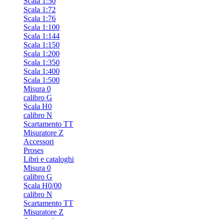
Scala 1:50
Scala 1:72
Scala 1:76
Scala 1:100
Scala 1:144
Scala 1:150
Scala 1:200
Scala 1:350
Scala 1:400
Scala 1:500
Misura 0
calibro G
Scala H0
calibro N
Scartamento TT
Misuratore Z
Accessori
Proses
Libri e cataloghi
Misura 0
calibro G
Scala H0/00
calibro N
Scartamento TT
Misuratore Z