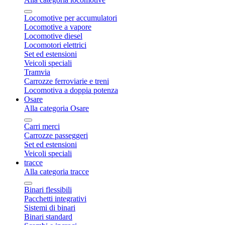
Locomotive per accumulatori
Locomotive a vapore
Locomotive diesel
Locomotori elettrici
Set ed estensioni
Veicoli speciali
Tramvia
Carrozze ferroviarie e treni
Locomotiva a doppia potenza
Osare
Alla categoria Osare
Carri merci
Carrozze passeggeri
Set ed estensioni
Veicoli speciali
tracce
Alla categoria tracce
Binari flessibili
Pacchetti integrativi
Sistemi di binari
Binari standard