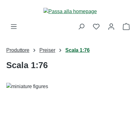
Passa al contenuto principale
Il ca
Produttore
Preiser
Scala 1:76
Scala 1:76