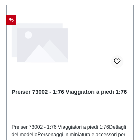
Sconto
%
Preiser 73002 - 1:76 Viaggiatori a piedi 1:76
Preiser 73002 - 1:76 Viaggiatori a piedi 1:76Dettagli
del modelloPersonaggi in miniatura e accessori per