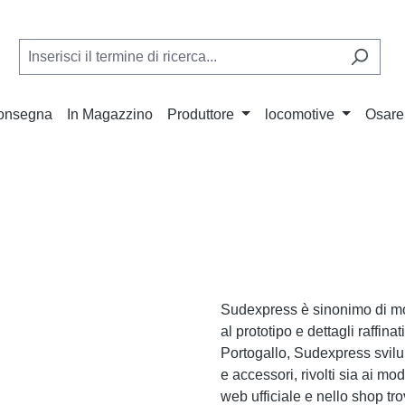
Consegna
In Magazzino
Produttore
locomotive
Osare
Sudexpress è sinonimo di mod
al prototipo e dettagli raffina
Portogallo, Sudexpress svil
e accessori, rivolti sia ai mod
web ufficiale e nello shop trov