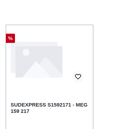
Sconto
%
SUDEXPRESS S1592171 - MEG
159 217