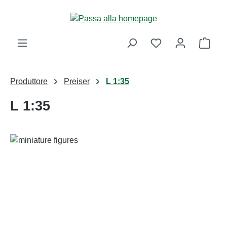
Passa al contenuto principale
Il ca
Produttore
Preiser
L 1:35
L 1:35