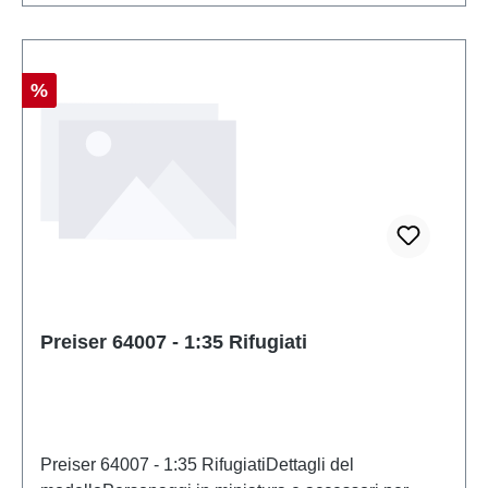
Sconto
%
Preiser 64007 - 1:35 Rifugiati
Preiser 64007 - 1:35 RifugiatiDettagli del