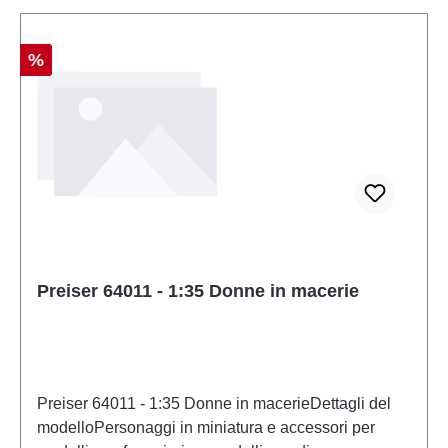
Sconto
%
Preiser 64011 - 1:35 Donne in macerie
Preiser 64011 - 1:35 Donne in macerieDettagli del
modelloPersonaggi in miniatura e accessori per