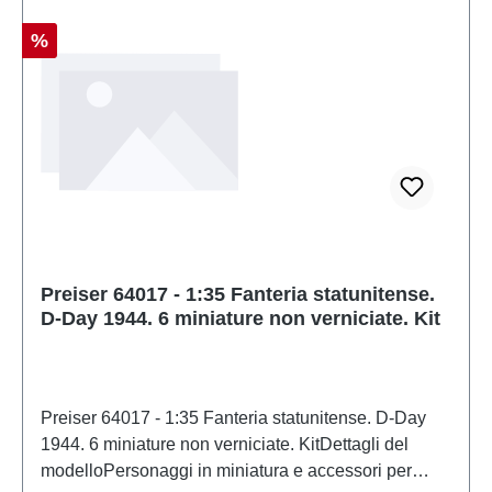
Sconto
%
Preiser 64017 - 1:35 Fanteria statunitense.
D-Day 1944. 6 miniature non verniciate. Kit
Preiser 64017 - 1:35 Fanteria statunitense. D-Day
1944. 6 miniature non verniciate. KitDettagli del
modelloPersonaggi in miniatura e accessori per