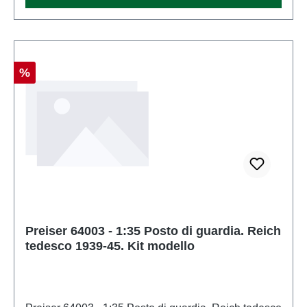
Sconto
%
Preiser 64003 - 1:35 Posto di guardia. Reich
tedesco 1939-45. Kit modello