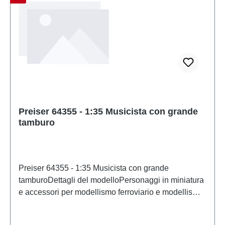
Preiser 64355 - 1:35 Musicista con grande
tamburo
Preiser 64355 - 1:35 Musicista con grande
tamburoDettagli del modelloPersonaggi in miniatura
e accessori per modellismo ferroviario e modellismo
di PreiserModello in scala dettagliato per
collezionisti adulti. Maneggiare con cura. Non adatto