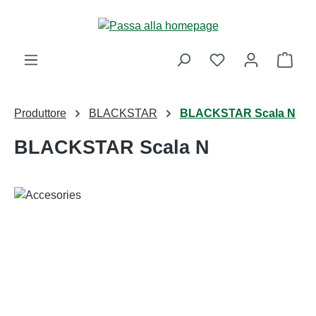
Passa al contenuto principale
Il ca
Produttore
BLACKSTAR
BLACKSTAR Scala N
BLACKSTAR Scala N