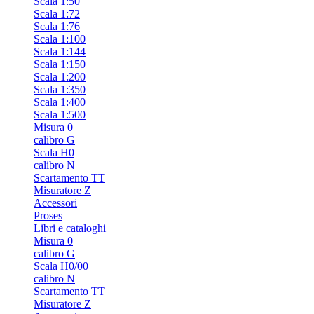
Scala 1:50
Scala 1:72
Scala 1:76
Scala 1:100
Scala 1:144
Scala 1:150
Scala 1:200
Scala 1:350
Scala 1:400
Scala 1:500
Misura 0
calibro G
Scala H0
calibro N
Scartamento TT
Misuratore Z
Accessori
Proses
Libri e cataloghi
Misura 0
calibro G
Scala H0/00
calibro N
Scartamento TT
Misuratore Z