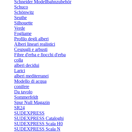
Schneider Modellbahnzubehör
Schuco
Schönwitz
Seuthe
Silhouette
Verde
Fogliame
Profilo degli alberi
Alberi lineari realistici
Cespugli e arbusti
Fibre d'erba e fiocchi d'erba
colla
alberi decidui
Larici
alberi mediterranei
Modello di acqua
conifere
Da tavolo
Sommerfeldt
Spur Null Magazin
SR24
SUDEXPRESS
SUDEXPRESS Cataloghi
SUDEXPRESS Scala H0
SUDEXPRESS Scala N