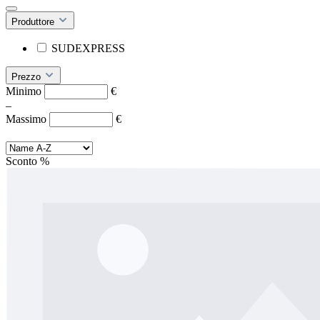
Produttore
SUDEXPRESS
Prezzo
Minimo
€
–
Massimo
€
Sconto
%