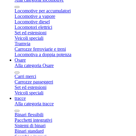
Locomotive per accumulatori
Locomotive a vapore
Locomotive diesel
Locomotori elettrici
Set ed estensioni
Veicoli speciali
Tramvia
Carrozze ferroviarie e treni
Locomotiva a doppia potenza
Osare
Alla categoria Osare
Carri merci
Carrozze passeggeri
Set ed estensioni
Veicoli speciali
tracce
Alla categoria tracce
Binari flessibili
Pacchetti integrativi
Sistemi di binari
Binari standard