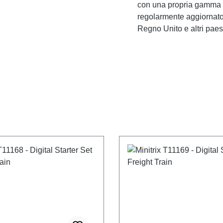
con una propria gamma di
regolarmente aggiornato 
Regno Unito e altri paes