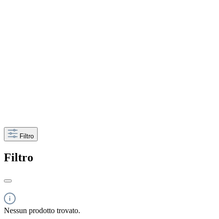
Filtro
Filtro
Nessun prodotto trovato.