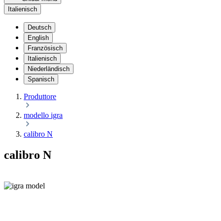
Italienisch
Deutsch
English
Französisch
Italienisch
Niederländisch
Spanisch
Produttore
modello igra
calibro N
calibro N