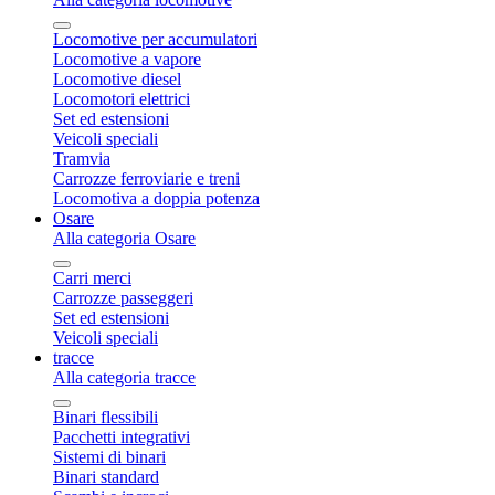
Locomotive per accumulatori
Locomotive a vapore
Locomotive diesel
Locomotori elettrici
Set ed estensioni
Veicoli speciali
Tramvia
Carrozze ferroviarie e treni
Locomotiva a doppia potenza
Osare
Alla categoria Osare
Carri merci
Carrozze passeggeri
Set ed estensioni
Veicoli speciali
tracce
Alla categoria tracce
Binari flessibili
Pacchetti integrativi
Sistemi di binari
Binari standard