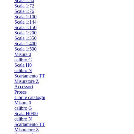
Scala 1:50
Scala 1:72
Scala 1:76
Scala 1:100
Scala 1:144
Scala 1:150
Scala 1:200
Scala 1:350
Scala 1:400
Scala 1:500
Misura 0
calibro G
Scala H0
calibro N
Scartamento TT
Misuratore Z
Accessori
Proses
Libri e cataloghi
Misura 0
calibro G
Scala H0/00
calibro N
Scartamento TT
Misuratore Z