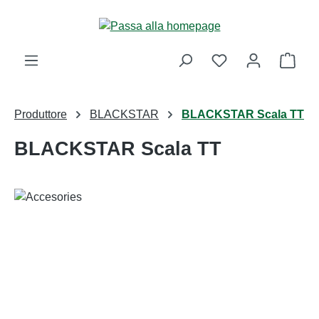
Passa al contenuto principale
Il ca
Produttore
BLACKSTAR
BLACKSTAR Scala TT
BLACKSTAR Scala TT