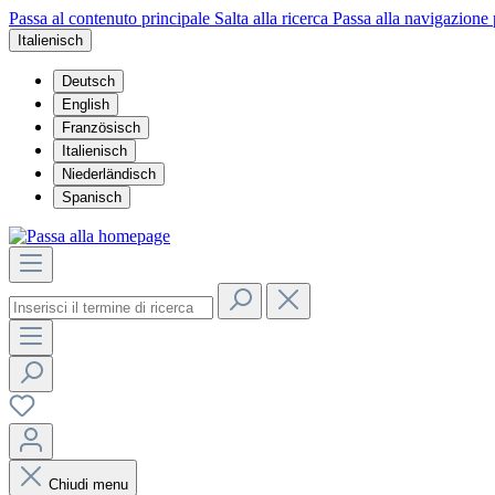
Passa al contenuto principale
Salta alla ricerca
Passa alla navigazione 
Italienisch
Deutsch
English
Französisch
Italienisch
Niederländisch
Spanisch
Chiudi menu