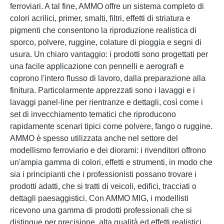
ferroviari. A tal fine, AMMO offre un sistema completo di
colori acrilici, primer, smalti, filtri, effetti di striatura e
pigmenti che consentono la riproduzione realistica di
sporco, polvere, ruggine, colature di pioggia e segni di
usura. Un chiaro vantaggio: i prodotti sono progettati per
una facile applicazione con pennelli e aerografi e
coprono l'intero flusso di lavoro, dalla preparazione alla
finitura. Particolarmente apprezzati sono i lavaggi e i
lavaggi panel-line per rientranze e dettagli, così come i
set di invecchiamento tematici che riproducono
rapidamente scenari tipici come polvere, fango o ruggine.
AMMO è spesso utilizzata anche nel settore del
modellismo ferroviario e dei diorami: i rivenditori offrono
un'ampia gamma di colori, effetti e strumenti, in modo che
sia i principianti che i professionisti possano trovare i
prodotti adatti, che si tratti di veicoli, edifici, tracciati o
dettagli paesaggistici. Con AMMO MIG, i modellisti
ricevono una gamma di prodotti professionali che si
distingue per precisione, alta qualità ed effetti realistici