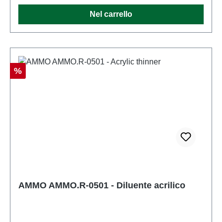
Nel carrello
Sconto
%
AMMO AMMO.R-0501 - Diluente acrilico