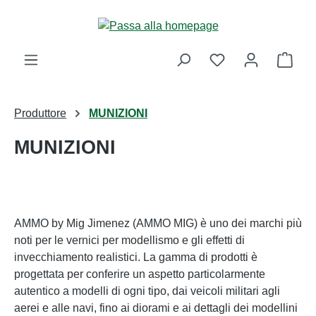
Passa al contenuto principale
Il ca
Produttore
MUNIZIONI
MUNIZIONI
AMMO by Mig Jimenez (AMMO MIG) è uno dei marchi più
noti per le vernici per modellismo e gli effetti di
invecchiamento realistici. La gamma di prodotti è
progettata per conferire un aspetto particolarmente
autentico a modelli di ogni tipo, dai veicoli militari agli
aerei e alle navi, fino ai diorami e ai dettagli dei modellini