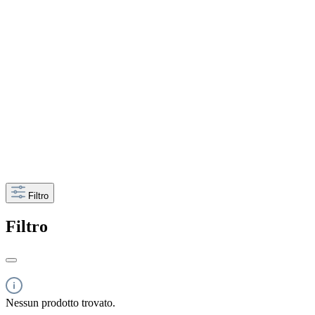
Filtro
Filtro
Nessun prodotto trovato.