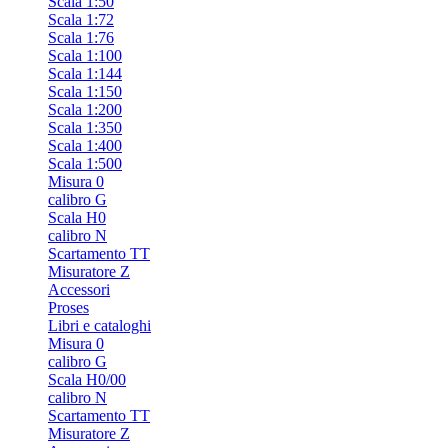
Scala 1:50
Scala 1:72
Scala 1:76
Scala 1:100
Scala 1:144
Scala 1:150
Scala 1:200
Scala 1:350
Scala 1:400
Scala 1:500
Misura 0
calibro G
Scala H0
calibro N
Scartamento TT
Misuratore Z
Accessori
Proses
Libri e cataloghi
Misura 0
calibro G
Scala H0/00
calibro N
Scartamento TT
Misuratore Z