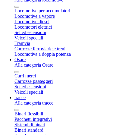
Locomotive per accumulatori
Locomotive a vapore
Locomotive diesel
Locomotori elettrici
Set ed estensioni
Veicoli speciali
Tramvia
Carrozze ferroviarie e treni
Locomotiva a doppia potenza
Osare
Alla categoria Osare
Carri merci
Carrozze passeggeri
Set ed estensioni
Veicoli speciali
tracce
Alla categoria tracce
Binari flessibili
Pacchetti integrativi
Sistemi di binari
Binari standard