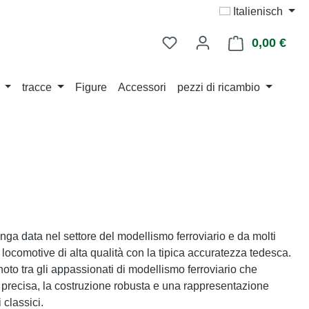
Italienisch
0,00 €
Il ca
tracce
Figure
Accessori
pezzi di ricambio
nga data nel settore del modellismo ferroviario e da molti
 locomotive di alta qualità con la tipica accuratezza tedesca.
noto tra gli appassionati di modellismo ferroviario che
precisa, la costruzione robusta e una rappresentazione
i classici.