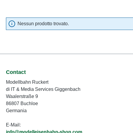
Nessun prodotto trovato.
Contact
Modellbahn Ruckert
di IT & Media Services Giggenbach
Waalerstraße 9
86807 Buchloe
Germania
E-Mail:
info@modelleisenbahn-shop.com