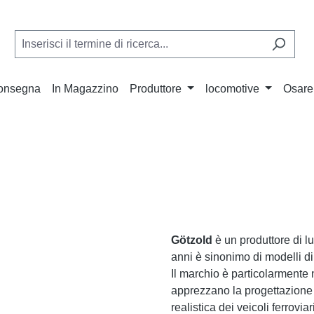
Consegna
In Magazzino
Produttore
locomotive
Osare
Götzold
è un produttore di lu
anni è sinonimo di modelli di
Il marchio è particolarmente 
apprezzano la progettazione 
realistica dei veicoli ferroviar