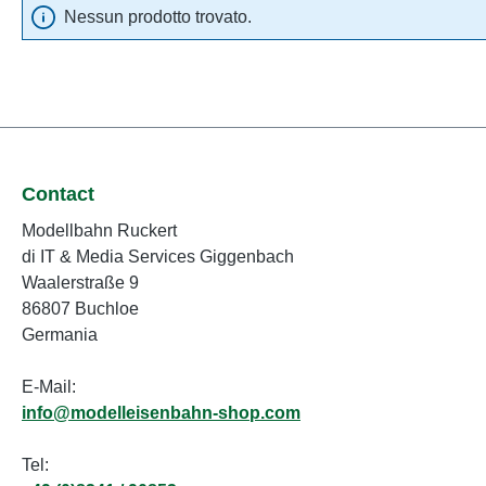
Nessun prodotto trovato.
Contact
Modellbahn Ruckert
di IT & Media Services Giggenbach
Waalerstraße 9
86807 Buchloe
Germania
E-Mail:
info@modelleisenbahn-shop.com
Tel: