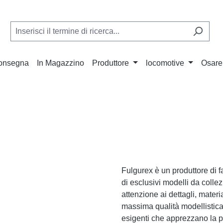
Consegna
In Magazzino
Produttore
locomotive
Osare
Fulgurex è un produttore di f
di esclusivi modelli da colle
attenzione ai dettagli, mater
massima qualità modellistica. 
esigenti che apprezzano la pr