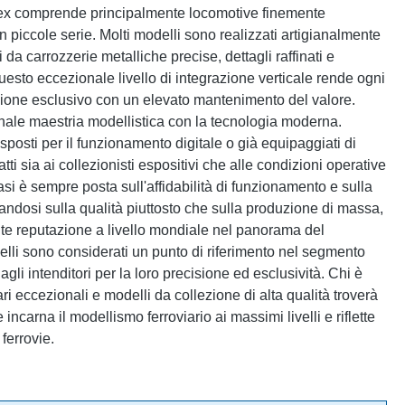
ex comprende principalmente locomotive finemente
n piccole serie. Molti modelli sono realizzati artigianalmente
 da carrozzerie metalliche precise, dettagli raffinati e
Questo eccezionale livello di integrazione verticale rende ogni
ione esclusivo con un elevato mantenimento del valore.
nale maestria modellistica con la tecnologia moderna.
posti per il funzionamento digitale o già equipaggiati di
i sia ai collezionisti espositivi che alle condizioni operative
i è sempre posta sull'affidabilità di funzionamento e sulla
andosi sulla qualità piuttosto che sulla produzione di massa,
te reputazione a livello mondiale nel panorama del
elli sono considerati un punto di riferimento nel segmento
li intenditori per la loro precisione ed esclusività. Chi è
iari eccezionali e modelli da collezione di alta qualità troverà
incarna il modellismo ferroviario ai massimi livelli e riflette
 ferrovie.