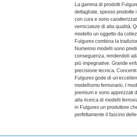
La gamma di prodotti Fulgur
dettagliate, spesso prodotte i
con cura e sono caratterizzati
verniciature di alta qualità. 
modello un oggetto da collez
Fulgurex combina la tradizio
Numerosi modelli sono predis
conseguenza, rendendoli adatt
più impegnative. Grande enfas
precisione tecnica. Concentr
Fulgurex gode di un'eccellen
modellismo ferroviario. I mod
premium e sono apprezzati dag
alla ricerca di modelli ferrov
in Fulgurex un produttore che 
perfettamente il fascino delle