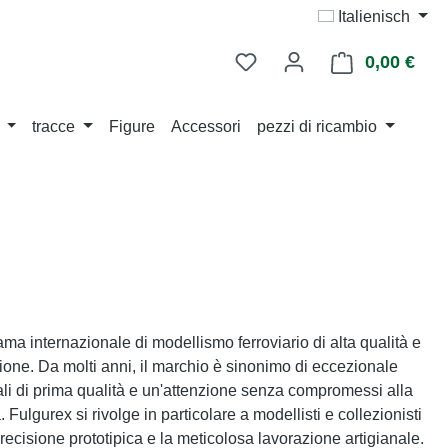
Italienisch
0,00 €
Il ca
tracce
Figure
Accessori
pezzi di ricambio
ama internazionale di modellismo ferroviario di alta qualità e
zione. Da molti anni, il marchio è sinonimo di eccezionale
iali di prima qualità e un'attenzione senza compromessi alla
Fulgurex si rivolge in particolare a modellisti e collezionisti
ecisione prototipica e la meticolosa lavorazione artigianale.