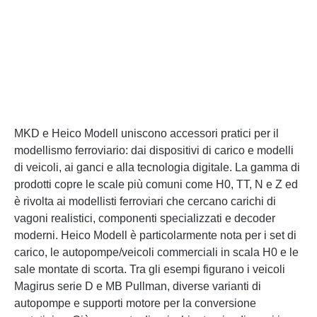
MKD e Heico Modell uniscono accessori pratici per il
modellismo ferroviario: dai dispositivi di carico e modelli
di veicoli, ai ganci e alla tecnologia digitale. La gamma di
prodotti copre le scale più comuni come H0, TT, N e Z ed
è rivolta ai modellisti ferroviari che cercano carichi di
vagoni realistici, componenti specializzati e decoder
moderni. Heico Modell è particolarmente nota per i set di
carico, le autopompe/veicoli commerciali in scala H0 e le
sale montate di scorta. Tra gli esempi figurano i veicoli
Magirus serie D e MB Pullman, diverse varianti di
autopompe e supporti motore per la conversione