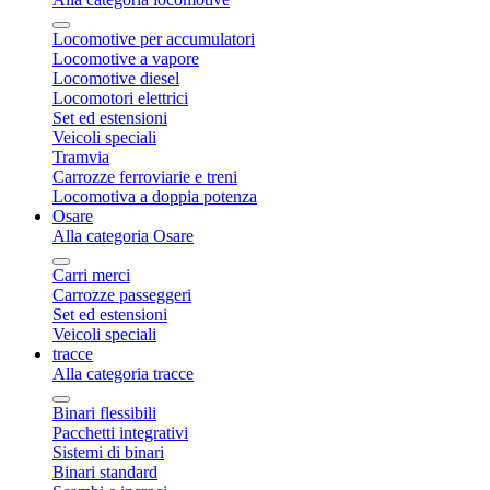
Locomotive per accumulatori
Locomotive a vapore
Locomotive diesel
Locomotori elettrici
Set ed estensioni
Veicoli speciali
Tramvia
Carrozze ferroviarie e treni
Locomotiva a doppia potenza
Osare
Alla categoria Osare
Carri merci
Carrozze passeggeri
Set ed estensioni
Veicoli speciali
tracce
Alla categoria tracce
Binari flessibili
Pacchetti integrativi
Sistemi di binari
Binari standard