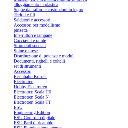
alloggiamento in plastica
Seghe da traforo e costruzioni in legno
Trefoli e fili
Saldatori e accessori
Accessori per modellismo
pinzette
Interruttori e lampade
Cacciaviti e punte
Strumenti speciali
Spine e prese
Distribuzione di potenza e moduli
Documenti, righelli e coltelli
set di strumenti
Accessori
Eisenbahn Kurrier
Electrotren
Hobby Electrotren
Electrotren Scala H0
Electrotren Scala N
Electrotren Scala TT
ESU
Engineering Edition
ESU Controllo digitale
ESU Parti di ricambio
ESU Illuminazione interna