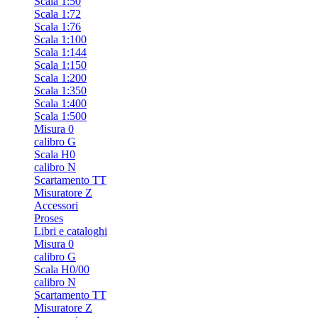
Scala 1:50
Scala 1:72
Scala 1:76
Scala 1:100
Scala 1:144
Scala 1:150
Scala 1:200
Scala 1:350
Scala 1:400
Scala 1:500
Misura 0
calibro G
Scala H0
calibro N
Scartamento TT
Misuratore Z
Accessori
Proses
Libri e cataloghi
Misura 0
calibro G
Scala H0/00
calibro N
Scartamento TT
Misuratore Z