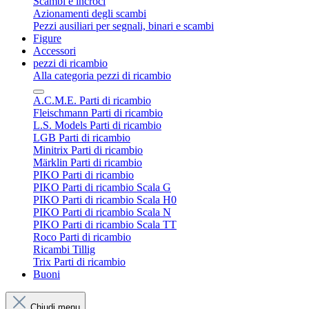
Scambi e incroci
Azionamenti degli scambi
Pezzi ausiliari per segnali, binari e scambi
Figure
Accessori
pezzi di ricambio
Alla categoria pezzi di ricambio
A.C.M.E. Parti di ricambio
Fleischmann Parti di ricambio
L.S. Models Parti di ricambio
LGB Parti di ricambio
Minitrix Parti di ricambio
Märklin Parti di ricambio
PIKO Parti di ricambio
PIKO Parti di ricambio Scala G
PIKO Parti di ricambio Scala H0
PIKO Parti di ricambio Scala N
PIKO Parti di ricambio Scala TT
Roco Parti di ricambio
Ricambi Tillig
Trix Parti di ricambio
Buoni
Chiudi menu