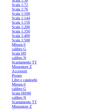
Scala 1:50
Scala 1:72
Scala 1:76
Scala 1:100
Scala 1:144
Scala 1:150
Scala 1:200
Scala 1:350
Scala 1:400
Scala 1:500
Misura 0
calibro G
Scala H0
calibro N
Scartamento TT
Misuratore Z
Accessori
Proses
Libri e cataloghi
Misura 0
calibro G
Scala H0/00
calibro N
Scartamento TT
Misuratore Z