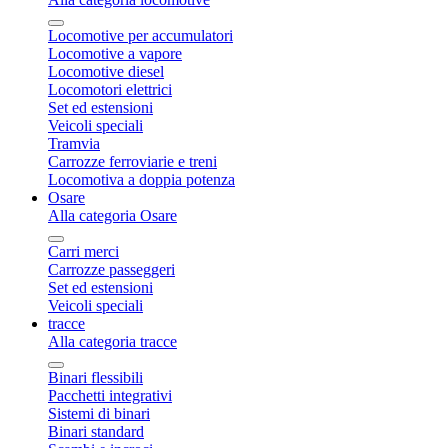
Locomotive per accumulatori
Locomotive a vapore
Locomotive diesel
Locomotori elettrici
Set ed estensioni
Veicoli speciali
Tramvia
Carrozze ferroviarie e treni
Locomotiva a doppia potenza
Osare
Alla categoria Osare
Carri merci
Carrozze passeggeri
Set ed estensioni
Veicoli speciali
tracce
Alla categoria tracce
Binari flessibili
Pacchetti integrativi
Sistemi di binari
Binari standard