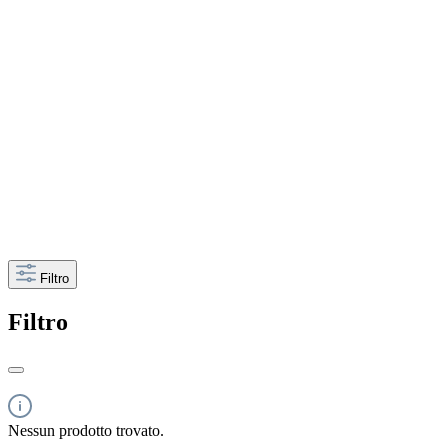
Filtro
Filtro
Nessun prodotto trovato.