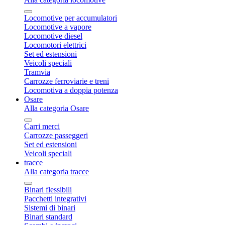
Locomotive per accumulatori
Locomotive a vapore
Locomotive diesel
Locomotori elettrici
Set ed estensioni
Veicoli speciali
Tramvia
Carrozze ferroviarie e treni
Locomotiva a doppia potenza
Osare
Alla categoria Osare
Carri merci
Carrozze passeggeri
Set ed estensioni
Veicoli speciali
tracce
Alla categoria tracce
Binari flessibili
Pacchetti integrativi
Sistemi di binari
Binari standard