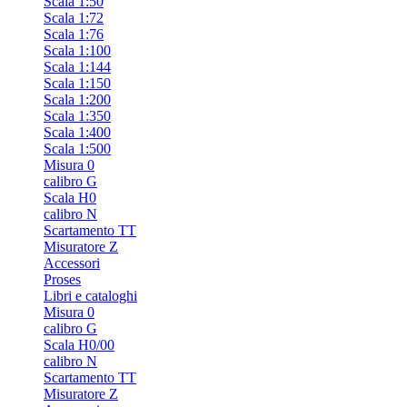
Scala 1:50
Scala 1:72
Scala 1:76
Scala 1:100
Scala 1:144
Scala 1:150
Scala 1:200
Scala 1:350
Scala 1:400
Scala 1:500
Misura 0
calibro G
Scala H0
calibro N
Scartamento TT
Misuratore Z
Accessori
Proses
Libri e cataloghi
Misura 0
calibro G
Scala H0/00
calibro N
Scartamento TT
Misuratore Z