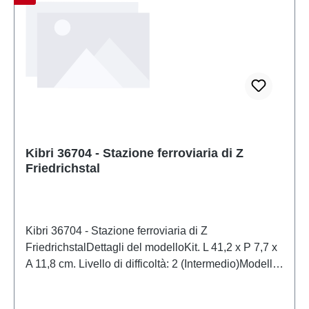
Kibri 36704 - Stazione ferroviaria di Z
Friedrichstal
Kibri 36704 - Stazione ferroviaria di Z
FriedrichstalDettagli del modelloKit. L 41,2 x P 7,7 x
A 11,8 cm. Livello di difficoltà: 2 (Intermedio)Modello
in scala dettagliato per collezionisti adulti.
Maneggiare con cura. Non adatto a bambini di età