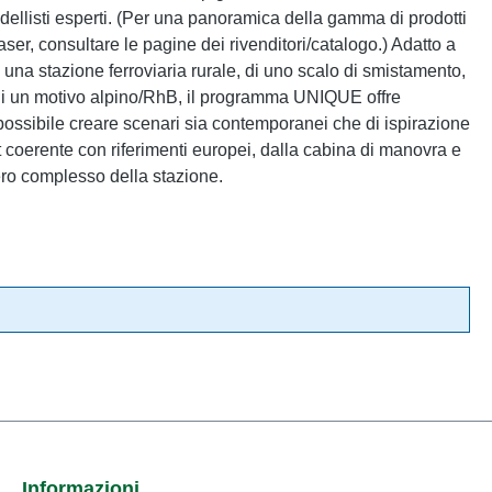
modellisti esperti. (Per una panoramica della gamma di prodotti
laser, consultare le pagine dei rivenditori/catalogo.) Adatto a
di una stazione ferroviaria rurale, di uno scalo di smistamento,
 di un motivo alpino/RhB, il programma UNIQUE offre
possibile creare scenari sia contemporanei che di ispirazione
out coerente con riferimenti europei, dalla cabina di manovra e
tero complesso della stazione.
Informazioni