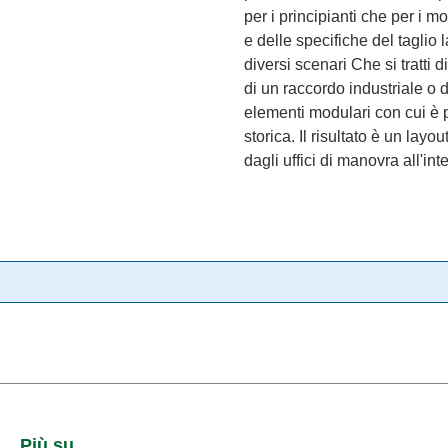
per i principianti che per i 
e delle specifiche del taglio 
diversi scenari Che si tratti 
di un raccordo industriale o
elementi modulari con cui è 
storica. Il risultato è un lay
dagli uffici di manovra all'in
Più su...