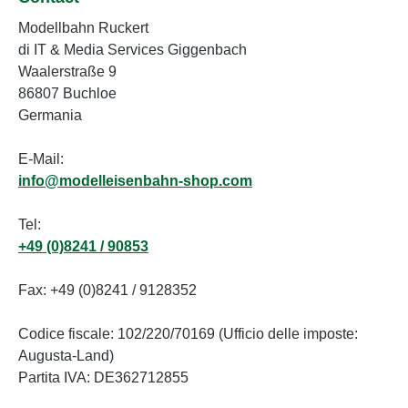
Modellbahn Ruckert
di IT & Media Services Giggenbach
Waalerstraße 9
86807 Buchloe
Germania
E-Mail:
info@modelleisenbahn-shop.com
Tel:
+49 (0)8241 / 90853
Fax: +49 (0)8241 / 9128352
Codice fiscale: 102/220/70169 (Ufficio delle imposte:
Augusta-Land)
Partita IVA: DE362712855