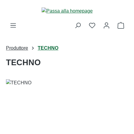
Passa al contenuto principale
Il ca
Produttore
TECHNO
TECHNO