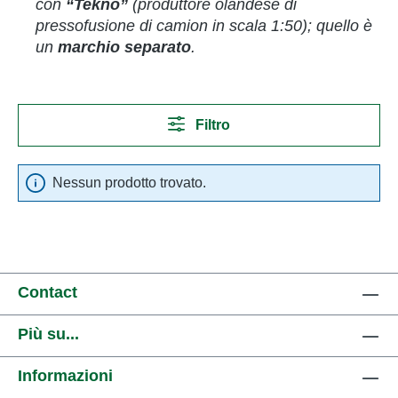
con
“Tekno”
(produttore olandese di
pressofusione di camion in scala 1:50); quello è
un
marchio separato
.
Filtro
Nessun prodotto trovato.
Contact
Più su...
Informazioni