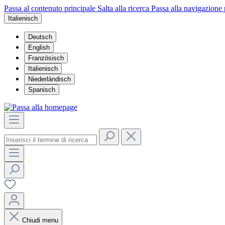
Passa al contenuto principale
Salta alla ricerca
Passa alla navigazione 
Italienisch
Deutsch
English
Französisch
Italienisch
Niederländisch
Spanisch
Chiudi menu