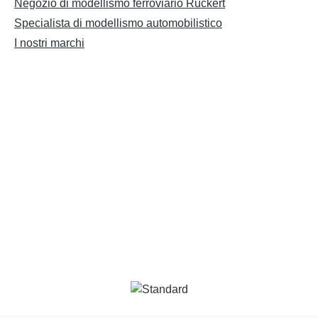
Negozio di modellismo ferroviario Ruckert
Specialista di modellismo automobilistico
I nostri marchi