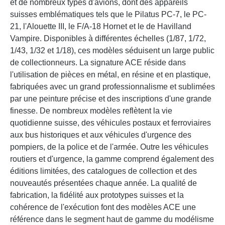
et de nombreux types d'avions, dont des appareils
suisses emblématiques tels que le Pilatus PC-7, le PC-
21, l'Alouette III, le F/A-18 Hornet et le de Havilland
Vampire. Disponibles à différentes échelles (1/87, 1/72,
1/43, 1/32 et 1/18), ces modèles séduisent un large public
de collectionneurs. La signature ACE réside dans
l'utilisation de pièces en métal, en résine et en plastique,
fabriquées avec un grand professionnalisme et sublimées
par une peinture précise et des inscriptions d'une grande
finesse. De nombreux modèles reflètent la vie
quotidienne suisse, des véhicules postaux et ferroviaires
aux bus historiques et aux véhicules d'urgence des
pompiers, de la police et de l'armée. Outre les véhicules
routiers et d'urgence, la gamme comprend également des
éditions limitées, des catalogues de collection et des
nouveautés présentées chaque année. La qualité de
fabrication, la fidélité aux prototypes suisses et la
cohérence de l'exécution font des modèles ACE une
référence dans le segment haut de gamme du modélisme