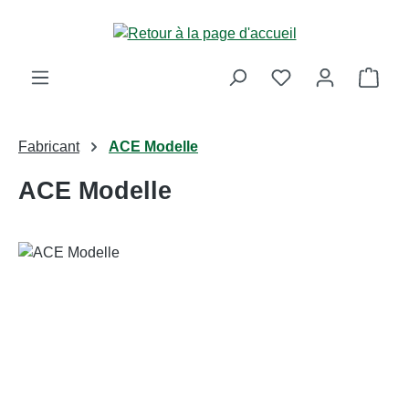
Passer au contenu principal
Le p
Fabricant
ACE Modelle
ACE Modelle