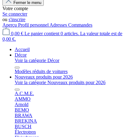
Fermer le menu
Votre compte
Se connecter
ou
s'inscrire
Aperçu
Profil personnel
Adresses
Commandes
0,00 €
Le panier contient 0 articles. La valeur totale est de
0,00 €.
Accueil
Décor
Voir la catégorie Décor
Modèles réduits de voitures
Nouveaux produits pour 2026
Voir la catégorie Nouveaux produits pour 2026
A.C.M.E.
AMMO
Arnold
BEMO
BRAWA
BREKINA
BUSCH
Électrotren