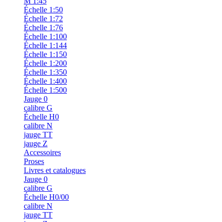
M 1:45
Échelle 1:50
Échelle 1:72
Échelle 1:76
Échelle 1:100
Échelle 1:144
Échelle 1:150
Échelle 1:200
Échelle 1:350
Échelle 1:400
Échelle 1:500
Jauge 0
calibre G
Échelle H0
calibre N
jauge TT
jauge Z
Accessoires
Proses
Livres et catalogues
Jauge 0
calibre G
Échelle H0/00
calibre N
jauge TT