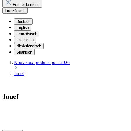
Fermer le menu
Französisch
Deutsch
English
Französisch
Italienisch
Niederländisch
Spanisch
Nouveaux produits pour 2026
Jouef
Jouef