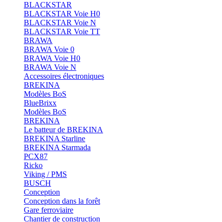
BLACKSTAR
BLACKSTAR Voie H0
BLACKSTAR Voie N
BLACKSTAR Voie TT
BRAWA
BRAWA Voie 0
BRAWA Voie H0
BRAWA Voie N
Accessoires électroniques
BREKINA
Modèles BoS
BlueBrixx
Modèles BoS
BREKINA
Le batteur de BREKINA
BREKINA Starline
BREKINA Starmada
PCX87
Ricko
Viking / PMS
BUSCH
Conception
Conception dans la forêt
Gare ferroviaire
Chantier de construction