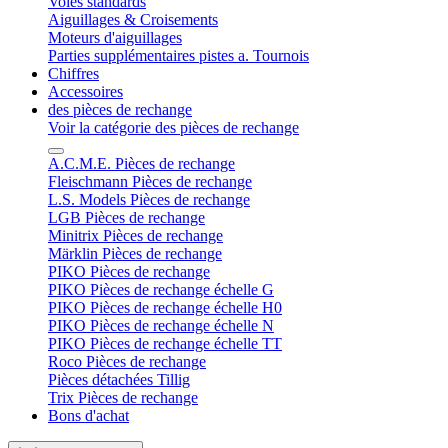
Voies standards
Aiguillages & Croisements
Moteurs d'aiguillages
Parties supplémentaires pistes a. Tournois
Chiffres
Accessoires
des pièces de rechange
Voir la catégorie des pièces de rechange
A.C.M.E. Pièces de rechange
Fleischmann Pièces de rechange
L.S. Models Pièces de rechange
LGB Pièces de rechange
Minitrix Pièces de rechange
Märklin Pièces de rechange
PIKO Pièces de rechange
PIKO Pièces de rechange échelle G
PIKO Pièces de rechange échelle H0
PIKO Pièces de rechange échelle N
PIKO Pièces de rechange échelle TT
Roco Pièces de rechange
Pièces détachées Tillig
Trix Pièces de rechange
Bons d'achat