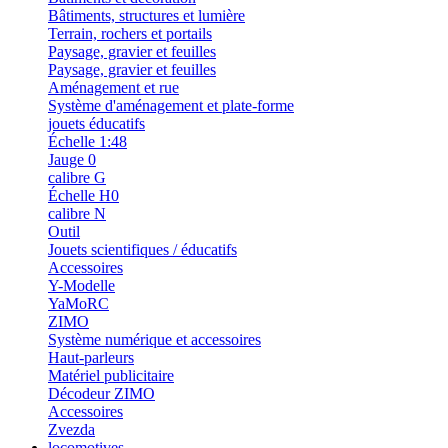
Bâtiments, structures et lumière
Terrain, rochers et portails
Paysage, gravier et feuilles
Paysage, gravier et feuilles
Aménagement et rue
Système d'aménagement et plate-forme
jouets éducatifs
Échelle 1:48
Jauge 0
calibre G
Échelle H0
calibre N
Outil
Jouets scientifiques / éducatifs
Accessoires
Y-Modelle
YaMoRC
ZIMO
Système numérique et accessoires
Haut-parleurs
Matériel publicitaire
Décodeur ZIMO
Accessoires
Zvezda
locomotives