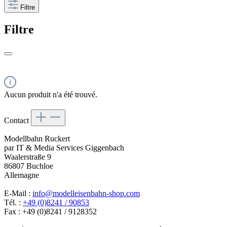
Filtre
Filtre
Aucun produit n'a été trouvé.
Contact
Modellbahn Ruckert
par IT & Media Services Giggenbach
Waalerstraße 9
86807 Buchloe
Allemagne
E-Mail :
info@modelleisenbahn-shop.com
Tél. :
+49 (0)8241 / 90853
Fax : +49 (0)8241 / 9128352