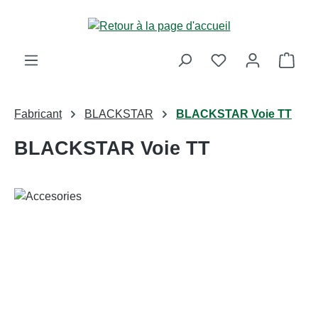
Passer au contenu principal
Le p
Fabricant
BLACKSTAR
BLACKSTAR Voie TT
BLACKSTAR Voie TT